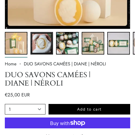
Home
DUO SAVONS CAMÉES | DIANE | NÉROLI
DUO SAVONS CAMÉES |
DIANE | NÉROLI
€25,00 EUR
1
Add to cart