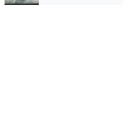
Coffret contenant 2 savons parfumés grands formats
de 60g
Fabriqués à la main à Londres