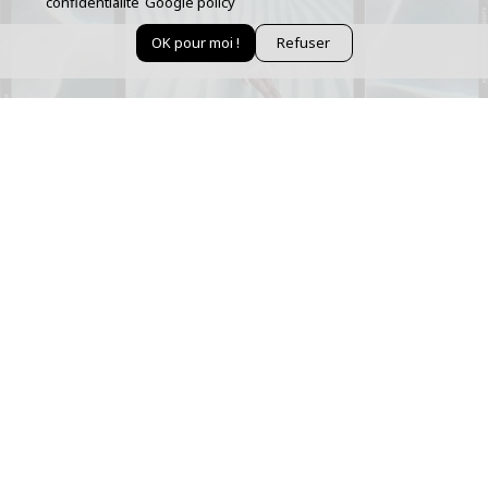
confidentialité
Google policy
OK pour moi !
Refuser
BÉNÉFICIEZ DE 10% OFFERT SUR VOTRE 1ÈRE
COMMANDE !
Newsletter
Inscrivez-vous pour rester informé de nos événements et
nouveautés.