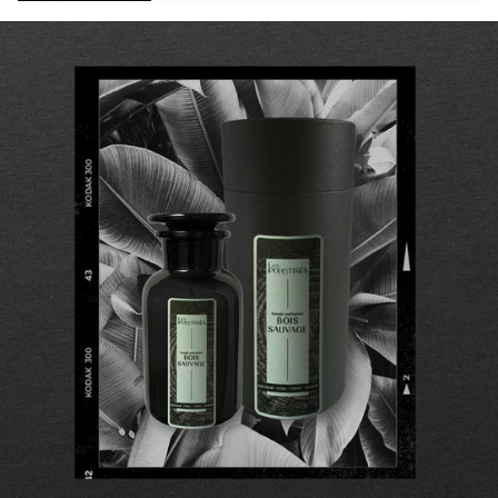
Cette collection de bougies parfumées décline ainsi
avec élégance les
décors fleuris traditionnels de la
toile de Jouy. Inspirations mythologiques, scènes
pastorales, paysages pittoresques ou exotiques
...
Un charme désuet, empreint de légèreté et de fraîcheur
mêlé à des couleurs acidulées plus contemporaines,
formant un joyeux tableau qui enchantera tous vos sens.
Illustrations de toiles de Jouy, adaptées des archives
numériques du
Metropolitan Museum of Art
Ces bougies peuvent également se parer de
camées
en plâtre à l'effigie de la déesse Vénus
. Un
hommage à la
marquise de Pompadour
, fervente
défenseuse des Arts et des Lettres, et favorite de Louis
XV, qui
remit sur le devant de la scène du XVIIIe
siècle l'Art du camée.
BOUGIES D'APOTHICAIRE