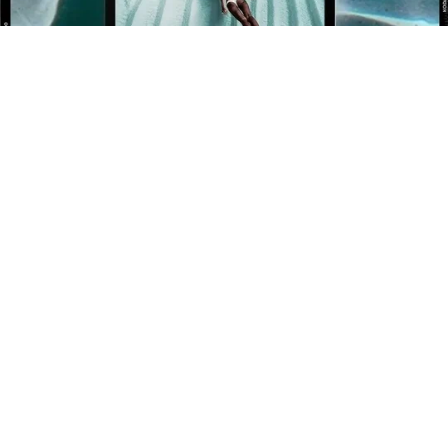
BÉNÉFICIEZ DE 10% OFFERT SUR VOTRE 1ÈRE
COMMANDE !
Newsletter
Inscrivez-vous pour rester informé de nos événements et
nouveautés.