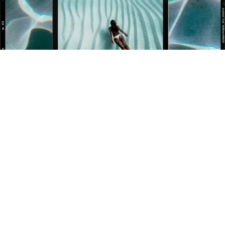
BÉNÉFICIEZ DE 10% OFFERT SUR VOTRE 1ÈRE
COMMANDE !
Newsletter
Inscrivez-vous pour rester informé de nos événements et
nouveautés.