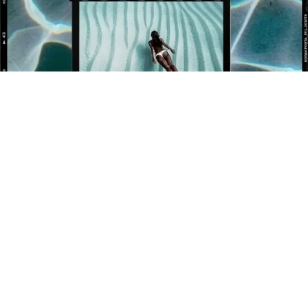
BÉNÉFICIEZ DE 10% OFFERT SUR VOTRE 1ÈRE
COMMANDE !
Newsletter
Inscrivez-vous pour rester informé de nos événements et
nouveautés.