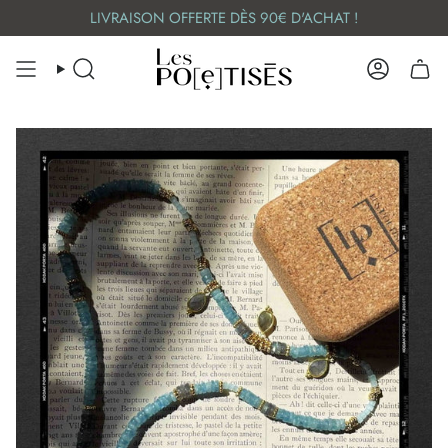
Skip
LIVRAISON OFFERTE DÈS 90€ D'ACHAT !
to
content
SEARCH
ACCOUN