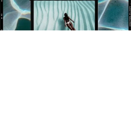
BÉNÉFICIEZ DE 10% OFFERT SUR VOTRE 1ÈRE
COMMANDE !
Newsletter
Inscrivez-vous pour rester informé de nos événements et
nouveautés.