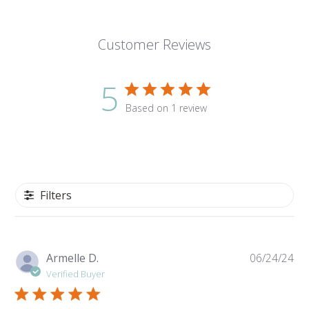
Customer Reviews
5
Based on 1 review
Filters
Pu
Armelle D.
06/24/24
da
Verified Buyer