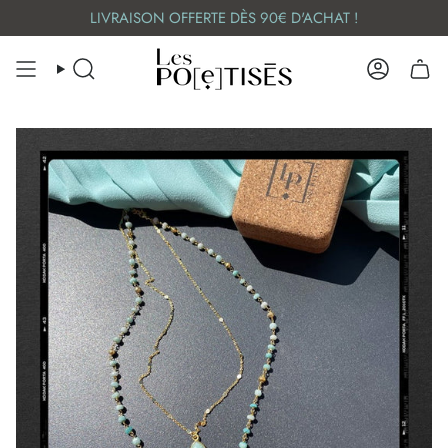
Skip
LIVRAISON OFFERTE DÈS 90€ D'ACHAT !
to
content
SEARCH
ACCOUN