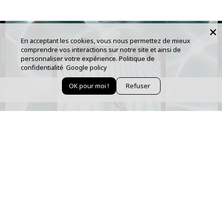
En acceptant les cookies, vous nous permettez de mieux
comprendre vos interactions sur notre site et ainsi de
personnaliser votre expérience.
Politique de
confidentialité
Google policy
OK pour moi !
Refuser
BÉNÉFICIEZ DE 10% OFFERT SUR VOTRE 1ÈRE
COMMANDE !
Newsletter