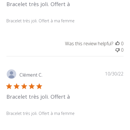
Bracelet très joli. Offert à
Bracelet très joli. Offert à ma femme
Was this review helpful?
0
0
Pu
10/30/22
Clément C.
da
Bracelet très joli. Offert à
Bracelet très joli. Offert à ma femme