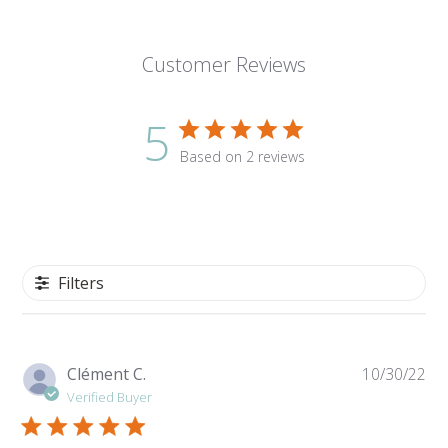
Customer Reviews
5
Based on 2 reviews
Filters
Pu
Clément C.
10/30/22
da
Verified Buyer