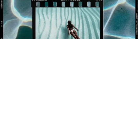
BÉNÉFICIEZ DE 10% OFFERT SUR VOTRE 1ÈRE
COMMANDE !
Newsletter
Inscrivez-vous pour rester informé de nos événements et
nouveautés.