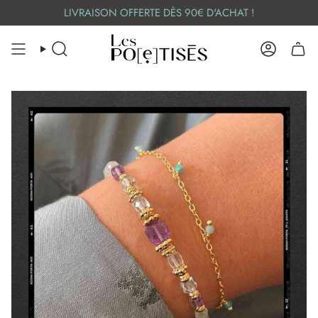
Skip
LIVRAISON OFFERTE DÈS 90€ D'ACHAT !
to
content
SEARCH
ACCOUN