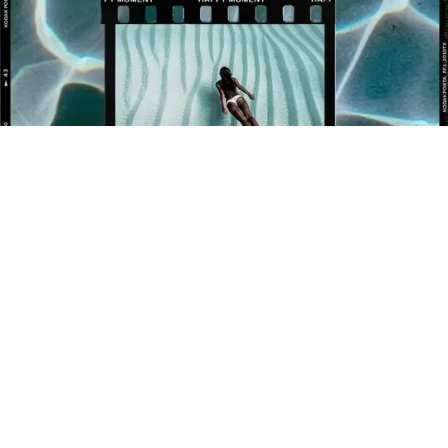
BÉNÉFICIEZ DE 10% OFFERT SUR VOTRE 1ÈRE
COMMANDE !
Newsletter
Inscrivez-vous pour rester informé de nos événements et
nouveautés.