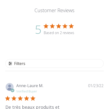
Customer Reviews
5
Based on 2 reviews
Filters
Pu
Anne-Laure M.
01/23/22
da
Verified Buyer
De très beaux produits et