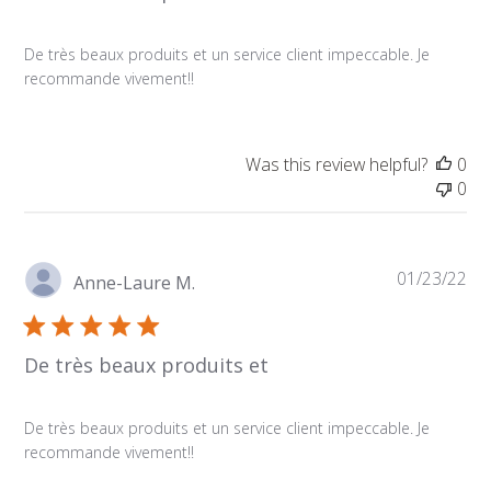
De très beaux produits et un service client impeccable. Je
recommande vivement!!
Was this review helpful?
0
0
Pu
01/23/22
Anne-Laure M.
da
De très beaux produits et
De très beaux produits et un service client impeccable. Je
recommande vivement!!