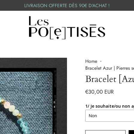
LIVRAISON OFFERTE DÈS 90€ D'ACHAT !
Home
Bracelet Azur | Pierres s
Bracelet [Az
€30,00 EUR
1/ Je souhaite/ou non a