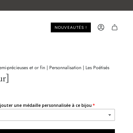
NOUVEAUTÉS !
ACCOUNT
emi-précieuses et or fin | Personnalisation | Les Poétisés
ur]
jouter une médaille personnalisée à ce bijou