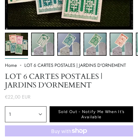
Home
LOT 6 CARTES POSTALES | JARDINS D'ORNEMENT
LOT 6 CARTES POSTALES |
JARDINS D'ORNEMENT
€22,00 EUR
Sold Out - Notify Me When It’s
1
Available