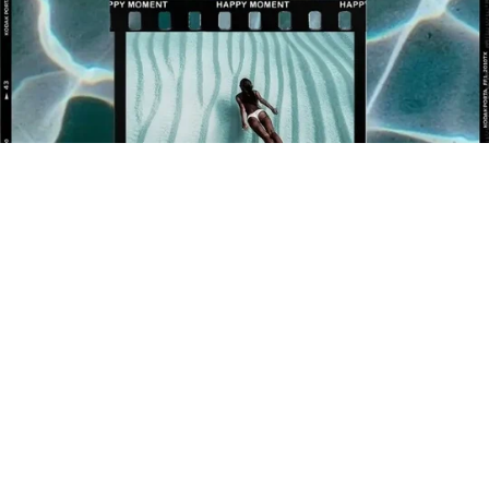
BÉNÉFICIEZ DE 10% OFFERT SUR VOTRE 1ÈRE
COMMANDE !
Newsletter
Inscrivez-vous pour rester informé de nos événements et
nouveautés.