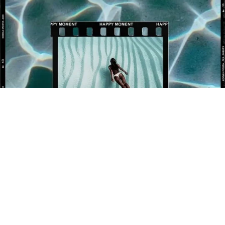
BÉNÉFICIEZ DE 10% OFFERT SUR VOTRE 1ÈRE
COMMANDE !
Newsletter
Inscrivez-vous pour rester informé de nos événements et