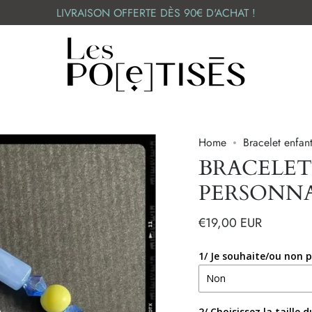
LIVRAISON OFFERTE DÈS 90€ D'ACHAT !
Home
Bracelet enfan
BRACELET
PERSONNAL
€19,00 EUR
1/ Je souhaite/ou non p
2/ Choisissez la taille 