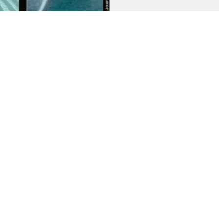
Inscrivez-vous po
TOC. TOC. TOC.
Contactez-nous
Espace Pro