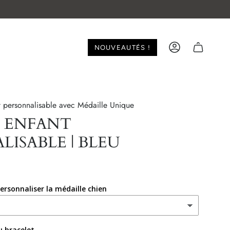
NOUVEAUTÉS !
ACCOUNT
t personnalisable avec Médaille Unique
 ENFANT
ISABLE | BLEU
ersonnaliser la médaille chien
du bracelet