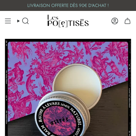
Skip
LIVRAISON OFFERTE DÈS 90€ D'ACHAT !
to
content
SEARCH
ACCOUN