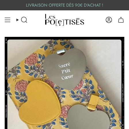
Skip
LIVRAISON OFFERTE DÈS 90€ D'ACHAT !
to
content
SEARCH
ACCOUN