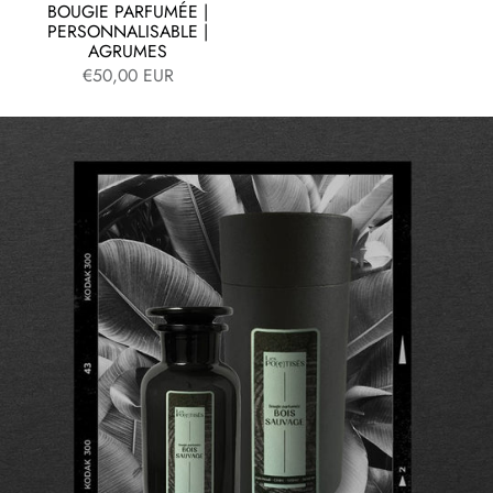
BOUGIE PARFUMÉE |
PERSONNALISABLE |
AGRUMES
€50,00 EUR