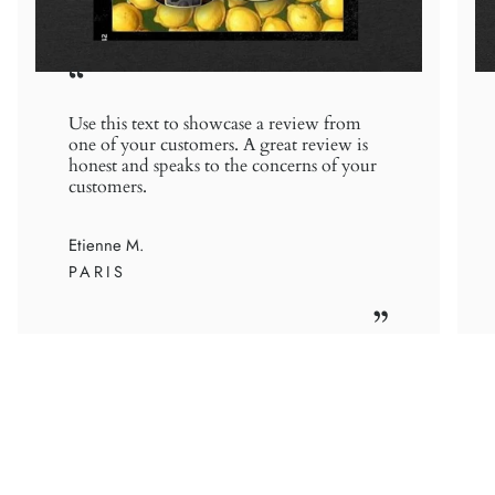
“
Use this text to showcase a review from
one of your customers. A great review is
honest and speaks to the concerns of your
customers.
Etienne M.
PARIS
”