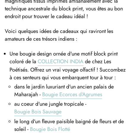
magnifiques tissus imprimés artisanalement avec la
technique ancestrale du block print, vous êtes au bon
endroit pour trouver le cadeau idéal !
Voici quelques idées de cadeaux qui raviront les
amateurs de ces trésors indiens :
Une bougie design ornée d'une motif block print
coloré de la
COLLECTION INDIA
de chez Les
Poétisés. Offrez un vrai voyage olfactif ! Succombez
à ces senteurs qui vous embarquent tour à tour :
dans le jardin luxuriant d'un ancien palais de
Maharajah -
Bougie Ecorces d'Agrumes
au coeur d'une jungle tropicale -
Bougie Bois Sauvage
le long d'un fleuve paisible baigné de fleurs et de
soleil -
Bougie Bois Flotté