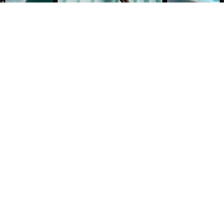
BÉNÉFICIEZ DE 10% OFFERT SUR VOTRE 1ÈRE
COMMANDE !
Newsletter
Inscrivez-vous pour rester informé de nos événements et
nouveautés.